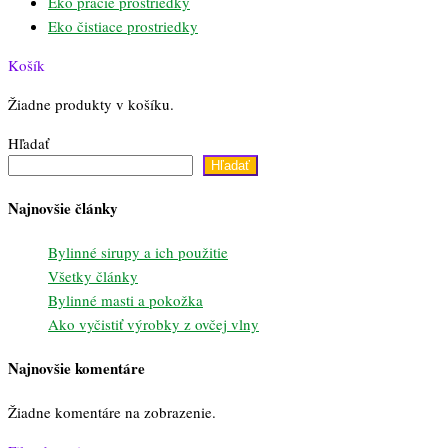
Eko pracie prostriedky
Eko čistiace prostriedky
Košík
Žiadne produkty v košíku.
Hľadať
Hľadať
Najnovšie články
Bylinné sirupy a ich použitie
Všetky články
Bylinné masti a pokožka
Ako vyčistiť výrobky z ovčej vlny
Najnovšie komentáre
Žiadne komentáre na zobrazenie.