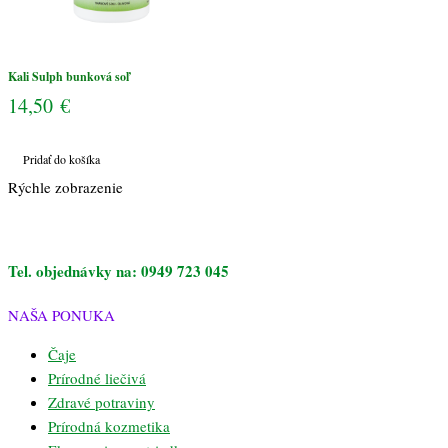
Kali Sulph bunková soľ
14,50
€
Pridať do košíka
Rýchle zobrazenie
Tel. objednávky na: 0949 723 045
NAŠA PONUKA
Čaje
Prírodné liečivá
Zdravé potraviny
Prírodná kozmetika