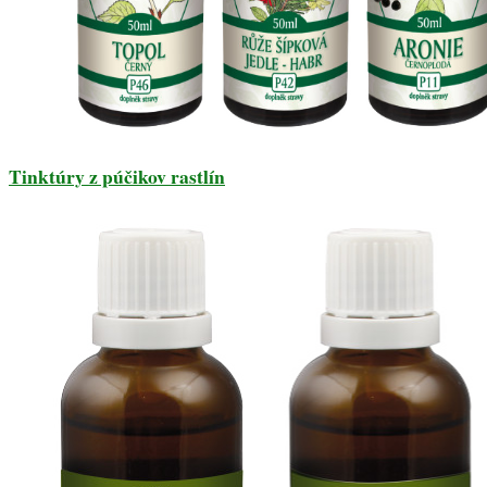
Tinktúry z púčikov rastlín