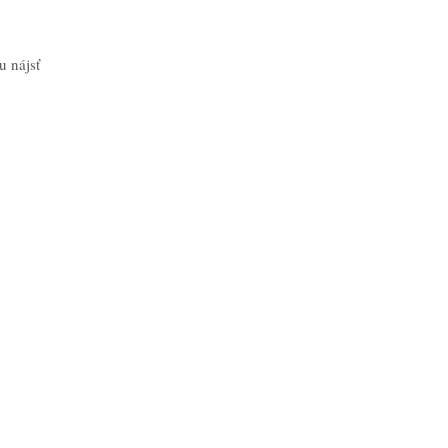
u nájsť