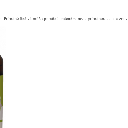
i. Prírodné liečivá môžu pomôcť stratené zdravie prírodnou cestou znov