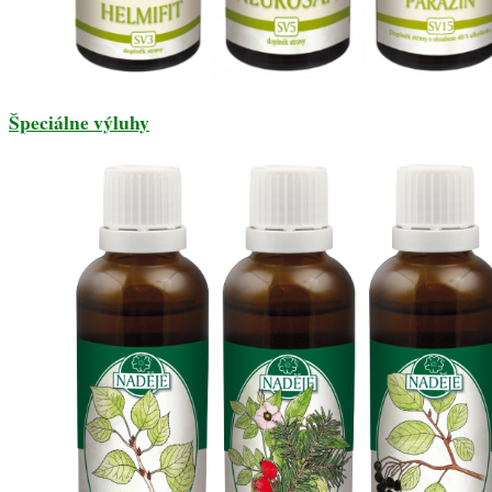
Špeciálne výluhy