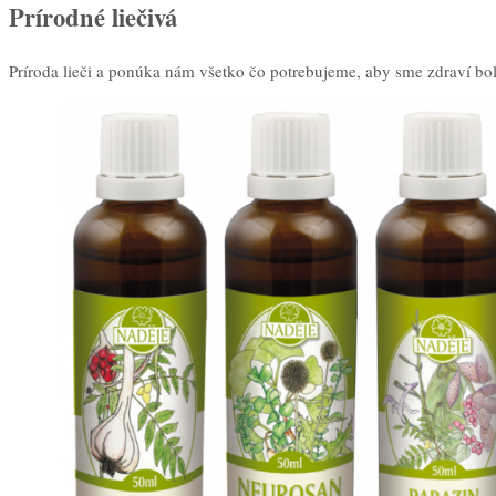
Prírodné liečivá
Príroda lieči a ponúka nám všetko čo potrebujeme, aby sme zdraví bol