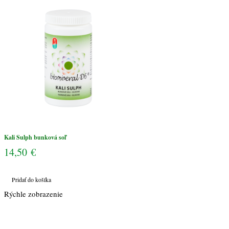
Kali Sulph bunková soľ
14,50
€
Pridať do košíka
Rýchle zobrazenie