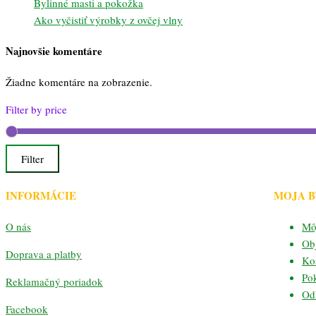
Bylinné masti a pokožka
Ako vyčistiť výrobky z ovčej vlny
Najnovšie komentáre
Žiadne komentáre na zobrazenie.
Filter by price
Filter
INFORMÁCIE
MOJA 
O nás
Mô
Ob
Doprava a platby
Ko
Po
Reklamačný poriadok
Odh
Facebook