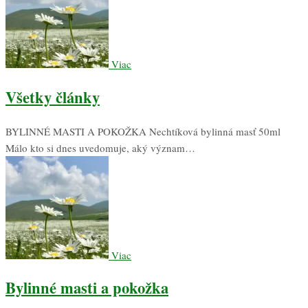
Viac
Všetky články
BYLINNÉ MASTI A POKOŽKA Nechtíková bylinná masť 50ml
Málo kto si dnes uvedomuje, aký význam…
Viac
Bylinné masti a pokožka