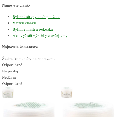
Najnovšie články
Bylinné sirupy a ich použitie
Všetky články
Bylinné masti a pokožka
Ako vyčistiť výrobky z ovčej vlny
Najnovšie komentáre
Žiadne komentáre na zobrazenie.
Odporúčané
Na predaj
Nedávne
Odporúčané