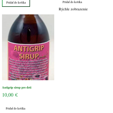
Pridať do košíka
Pridať do košíka
sirup
Rýchle zobrazenie
pre
deti
Antigrip sirup pre deti
10,00
€
Pridať do košíka