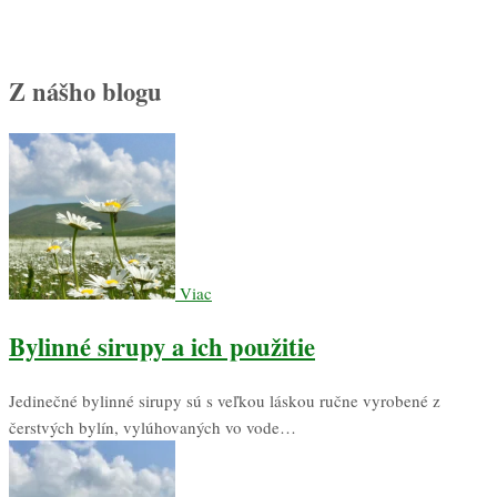
Z nášho blogu
Viac
Bylinné sirupy a ich použitie
Jedinečné bylinné sirupy sú s veľkou láskou ručne vyrobené z
čerstvých bylín, vylúhovaných vo vode…