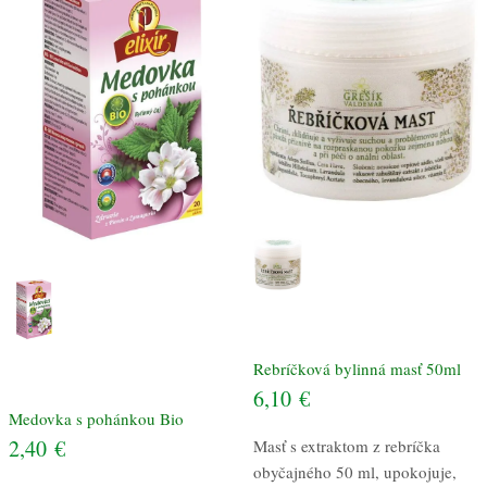
Rebríčková bylinná masť 50ml
6,10
€
Medovka s pohánkou Bio
2,40
€
Masť s extraktom z rebríčka
obyčajného 50 ml, upokojuje,