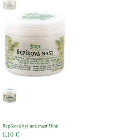
Repíková bylinná masť 50ml
6,10
€