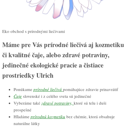
Eko obchod s prírodnými liečivami
Máme pre Vás prírodné liečivá aj kozmetiku
či kvalitné čaje, alebo zdravé potraviny,
jedinečné ekologické pracie a čistiace
prostriedky Ulrich
Ponúkame
prírodné
liečivá
pomáhajúce zdravie prinavrátiť
Čaje
slovenské i z celého sveta sú jedinečné
Vyberáme také
zdravé potraviny,
ktoré sú telu i duši
prospešné
Hľadáme
prírodnú kozmetiku
bez chémie, ktorá obsahuje
naturálne látky