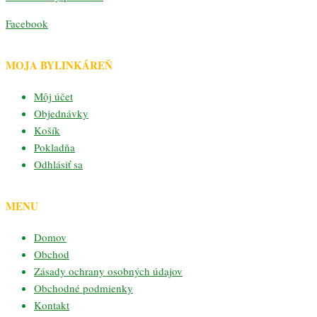
Facebook
MOJA BYLINKÁREŇ
Môj účet
Objednávky
Košík
Pokladňa
Odhlásiť sa
MENU
Domov
Obchod
Zásady ochrany osobných údajov
Obchodné podmienky
Kontakt