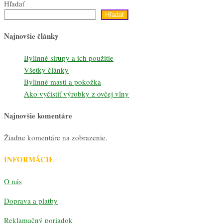
Hľadať
Hľadať
Najnovšie články
Bylinné sirupy a ich použitie
Všetky články
Bylinné masti a pokožka
Ako vyčistiť výrobky z ovčej vlny
Najnovšie komentáre
Žiadne komentáre na zobrazenie.
INFORMÁCIE
O nás
Doprava a platby
Reklamačný poriadok