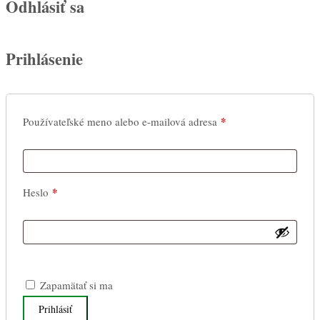
Odhlásiť sa
Prihlásenie
*
Povinné
Používateľské meno alebo e-mailová adresa
*
Povinné
Heslo
Zapamätať si ma
Prihlásiť