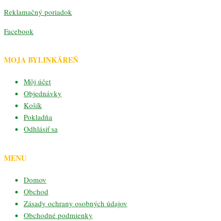
Reklamačný poriadok
Facebook
MOJA BYLINKÁREŇ
Môj účet
Objednávky
Košík
Pokladňa
Odhlásiť sa
MENU
Domov
Obchod
Zásady ochrany osobných údajov
Obchodné podmienky