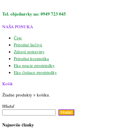
Tel. objednávky na: 0949 723 045
NAŠA PONUKA
Čaje
Prírodné liečivá
Zdravé potraviny
Prírodná kozmetika
Eko pracie prostriedky
Eko čistiace prostriedky
Košík
Žiadne produkty v košíku.
Hľadať
Hľadať
Najnovšie články