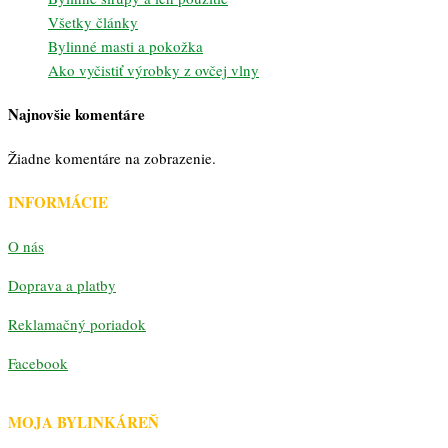
Všetky články
Bylinné masti a pokožka
Ako vyčistiť výrobky z ovčej vlny
Najnovšie komentáre
Žiadne komentáre na zobrazenie.
INFORMÁCIE
O nás
Doprava a platby
Reklamačný poriadok
Facebook
MOJA BYLINKÁREŇ