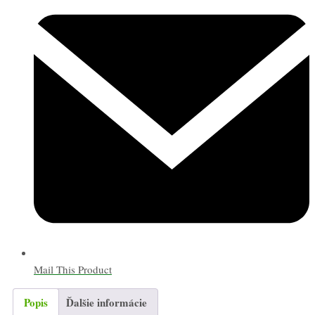
Mail This Product
Popis
Ďalšie informácie