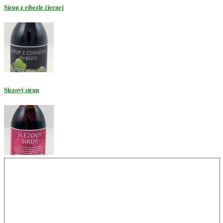
Sirup z ríbezle čiernej
Slezový sirup