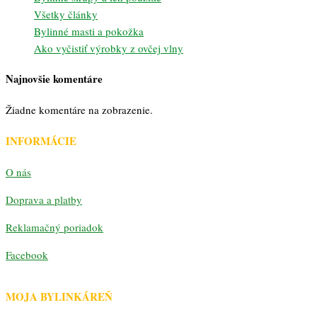
Všetky články
Bylinné masti a pokožka
Ako vyčistiť výrobky z ovčej vlny
Najnovšie komentáre
Žiadne komentáre na zobrazenie.
INFORMÁCIE
O nás
Doprava a platby
Reklamačný poriadok
Facebook
MOJA BYLINKÁREŇ