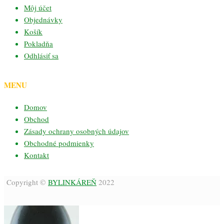
Môj účet
Objednávky
Košík
Pokladňa
Odhlásiť sa
MENU
Domov
Obchod
Zásady ochrany osobných údajov
Obchodné podmienky
Kontakt
Copyright ©
BYLINKÁREŇ
2022