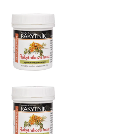
Herb
Extract