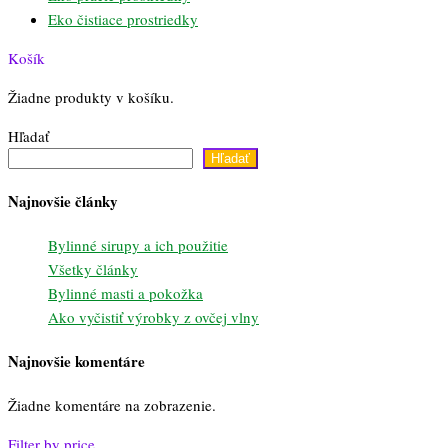
Eko čistiace prostriedky
Košík
Žiadne produkty v košíku.
Hľadať
Hľadať
Najnovšie články
Bylinné sirupy a ich použitie
Všetky články
Bylinné masti a pokožka
Ako vyčistiť výrobky z ovčej vlny
Najnovšie komentáre
Žiadne komentáre na zobrazenie.
Filter by price