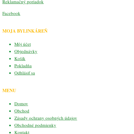
Reklamačný poriadok
Facebook
MOJA BYLINKÁREŇ
Môj účet
Objednávky
Košík
Pokladňa
Odhlásiť sa
MENU
Domov
Obchod
Zásady ochrany osobných údajov
Obchodné podmienky
Kontakt