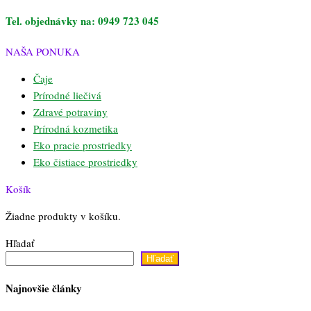
Tel. objednávky na: 0949 723 045
NAŠA PONUKA
Čaje
Prírodné liečivá
Zdravé potraviny
Prírodná kozmetika
Eko pracie prostriedky
Eko čistiace prostriedky
Košík
Žiadne produkty v košíku.
Hľadať
Hľadať
Najnovšie články