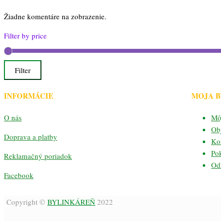
Žiadne komentáre na zobrazenie.
Filter by price
Filter
INFORMÁCIE
MOJA 
O nás
Mô
Ob
Doprava a platby
Ko
Po
Reklamačný poriadok
Odh
Facebook
Copyright ©
BYLINKÁREŇ
2022