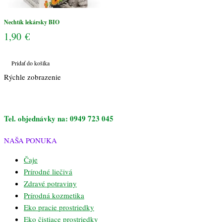
Nechtík lekársky BIO
1,90
€
Pridať do košíka
Rýchle zobrazenie
Tel. objednávky na: 0949 723 045
NAŠA PONUKA
Čaje
Prírodné liečivá
Zdravé potraviny
Prírodná kozmetika
Eko pracie prostriedky
Eko čistiace prostriedky