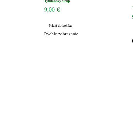
Tymiánový sirup
9,00
€
Pridať do košíka
Rýchle zobrazenie