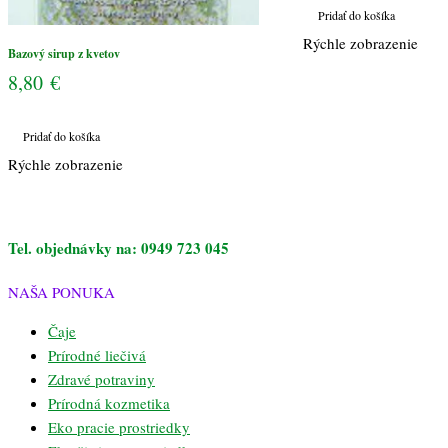
Pridať do košíka
Rýchle zobrazenie
Bazový sirup z kvetov
8,80
€
Pridať do košíka
Rýchle zobrazenie
Tel. objednávky na: 0949 723 045
NAŠA PONUKA
Čaje
Prírodné liečivá
Zdravé potraviny
Prírodná kozmetika
Eko pracie prostriedky