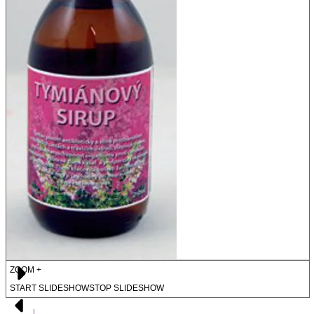
ZOOM +
START SLIDESHOW
STOP SLIDESHOW