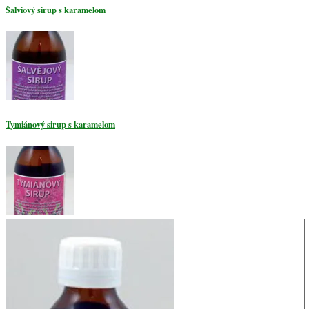
Šalviový sirup s karamelom
Tymiánový sirup s karamelom