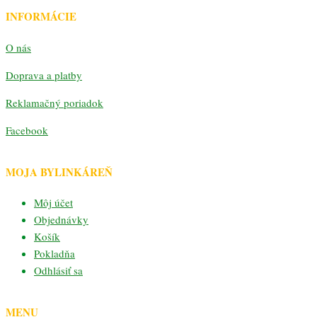
INFORMÁCIE
O nás
Doprava a platby
Reklamačný poriadok
Facebook
MOJA BYLINKÁREŇ
Môj účet
Objednávky
Košík
Pokladňa
Odhlásiť sa
MENU