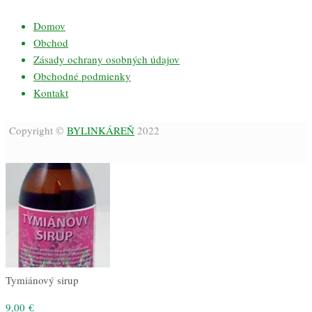
Domov
Obchod
Zásady ochrany osobných údajov
Obchodné podmienky
Kontakt
Copyright ©
BYLINKÁREŇ
2022
Tymiánový sirup
9,00
€