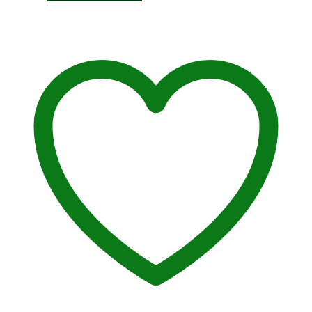
sirup