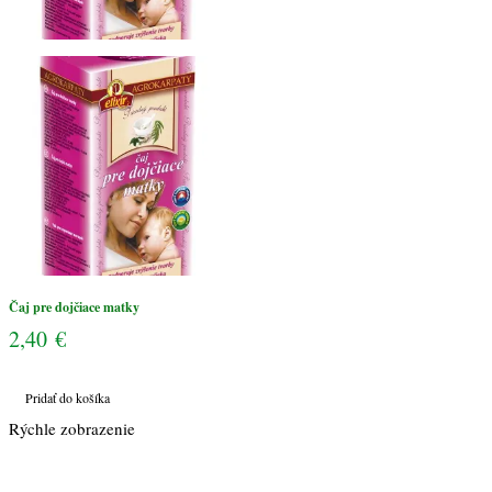
Čaj pre dojčiace matky
2,40
€
Pridať do košíka
Rýchle zobrazenie