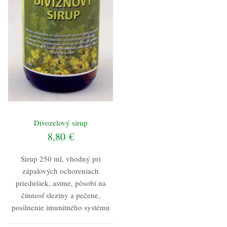
Divozelový sirup
8,80
€
Sirup 250 ml, vhodný pri
zápalových ochoreniach
priedušiek, astme, pôsobí na
činnosť sleziny a pečene,
posilnenie imunitného systému