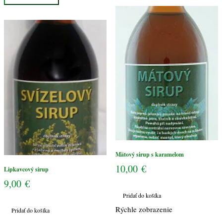
karamelom
Mätový sirup s karamelom
10,00
€
Lipkavcový sirup
9,00
€
Pridať do košíka
Rýchle zobrazenie
Pridať do košíka