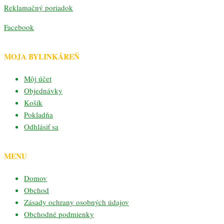
Reklamačný poriadok
Facebook
MOJA BYLINKÁREŇ
Môj účet
Objednávky
Košík
Pokladňa
Odhlásiť sa
MENU
Domov
Obchod
Zásady ochrany osobných údajov
Obchodné podmienky