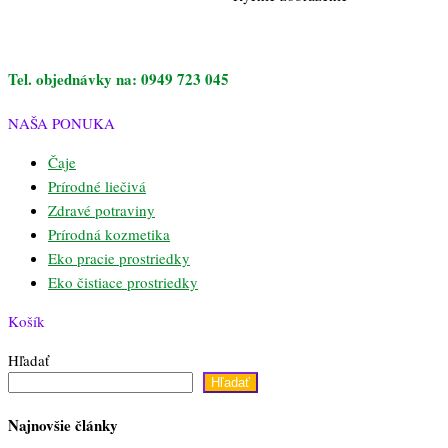
Tel. objednávky na: 0949 723 045
NAŠA PONUKA
Čaje
Prírodné liečivá
Zdravé potraviny
Prírodná kozmetika
Eko pracie prostriedky
Eko čistiace prostriedky
Košík
Hľadať
Hľadať
Najnovšie články