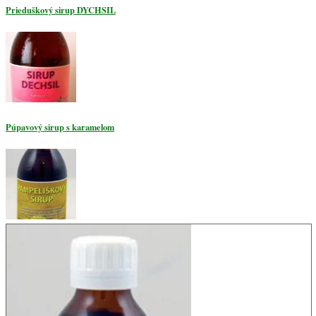
Prieduškový sirup DYCHSIL
Púpavový sirup s karamelom