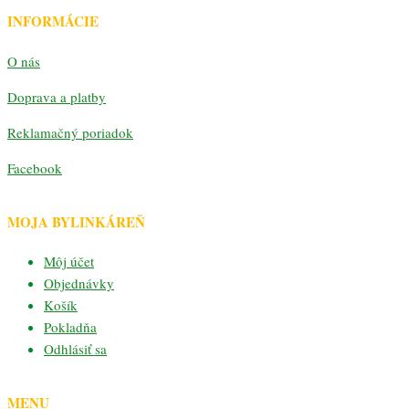
INFORMÁCIE
O nás
Doprava a platby
Reklamačný poriadok
Facebook
MOJA BYLINKÁREŇ
Môj účet
Objednávky
Košík
Pokladňa
Odhlásiť sa
MENU