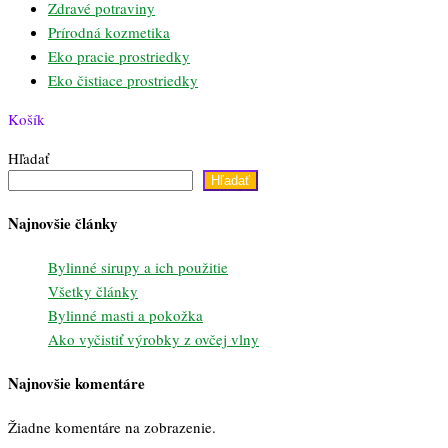
Zdravé potraviny
Prírodná kozmetika
Eko pracie prostriedky
Eko čistiace prostriedky
Košík
Hľadať
Hľadať
Najnovšie články
Bylinné sirupy a ich použitie
Všetky články
Bylinné masti a pokožka
Ako vyčistiť výrobky z ovčej vlny
Najnovšie komentáre
Žiadne komentáre na zobrazenie.