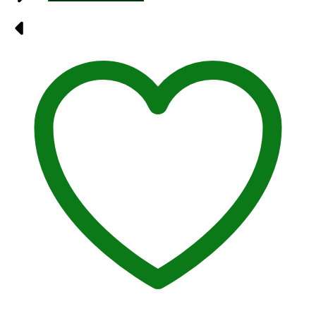
sirup