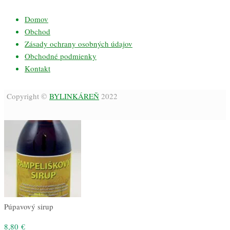
Domov
Obchod
Zásady ochrany osobných údajov
Obchodné podmienky
Kontakt
Copyright ©
BYLINKÁREŇ
2022
Púpavový sirup
8,80
€