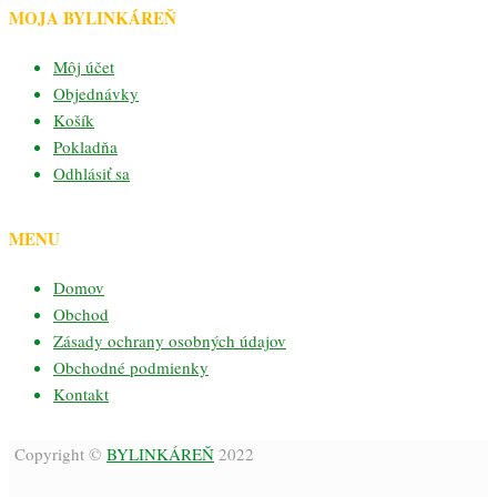
MOJA BYLINKÁREŇ
Môj účet
Objednávky
Košík
Pokladňa
Odhlásiť sa
MENU
Domov
Obchod
Zásady ochrany osobných údajov
Obchodné podmienky
Kontakt
Copyright ©
BYLINKÁREŇ
2022