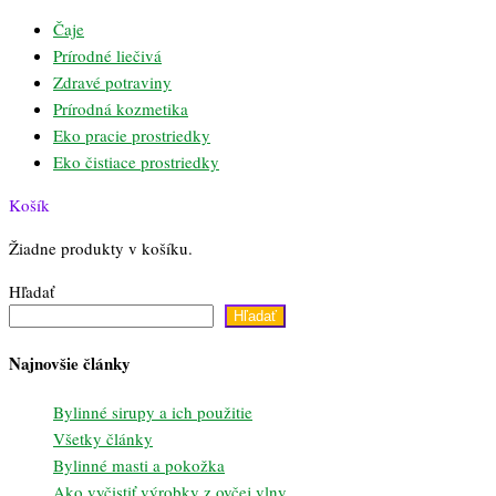
Čaje
Prírodné liečivá
Zdravé potraviny
Prírodná kozmetika
Eko pracie prostriedky
Eko čistiace prostriedky
Košík
Žiadne produkty v košíku.
Hľadať
Hľadať
Najnovšie články
Bylinné sirupy a ich použitie
Všetky články
Bylinné masti a pokožka
Ako vyčistiť výrobky z ovčej vlny