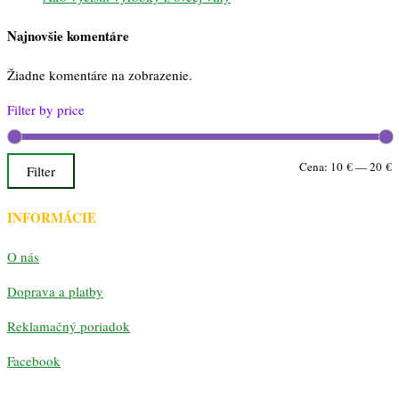
Najnovšie komentáre
Žiadne komentáre na zobrazenie.
Filter by price
M
M
Cena:
10 €
—
20 €
Filter
c
c
INFORMÁCIE
O nás
Doprava a platby
Reklamačný poriadok
Facebook