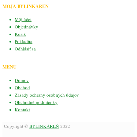
MOJA BYLINKÁREŇ
Môj účet
Objednávky
Košík
Pokladňa
Odhlásiť sa
MENU
Domov
Obchod
Zásady ochrany osobných údajov
Obchodné podmienky
Kontakt
Copyright ©
BYLINKÁREŇ
2022