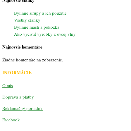
Bylinné sirupy a ich použitie
Všetky články
Bylinné masti a pokožka
Ako vyčistiť výrobky z ovčej vlny
Najnovšie komentáre
Žiadne komentáre na zobrazenie.
INFORMÁCIE
O nás
Doprava a platby
Reklamačný poriadok
Facebook