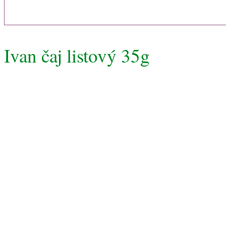
Ivan čaj listový 35g