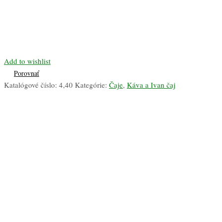
Add to wishlist
Porovnať
Katalógové číslo:
4,40
Kategórie:
Čaje
,
Káva a Ivan čaj