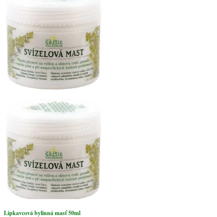
Lipkavcová bylinná masť 50ml