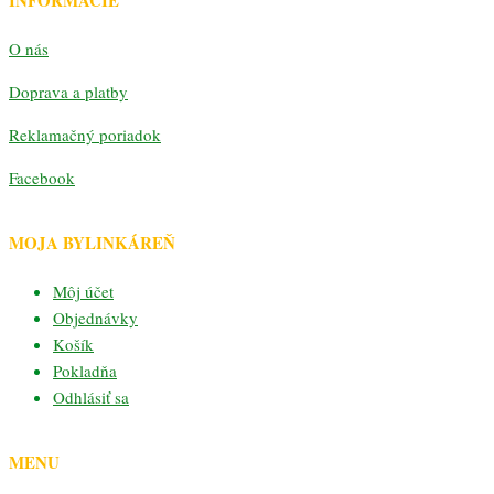
INFORMÁCIE
O nás
Doprava a platby
Reklamačný poriadok
Facebook
MOJA BYLINKÁREŇ
Môj účet
Objednávky
Košík
Pokladňa
Odhlásiť sa
MENU