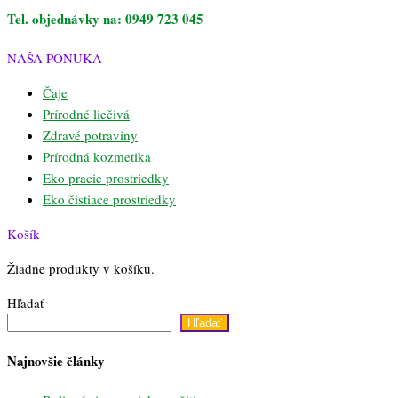
Tel. objednávky na: 0949 723 045
NAŠA PONUKA
Čaje
Prírodné liečivá
Zdravé potraviny
Prírodná kozmetika
Eko pracie prostriedky
Eko čistiace prostriedky
Košík
Žiadne produkty v košíku.
Hľadať
Hľadať
Najnovšie články