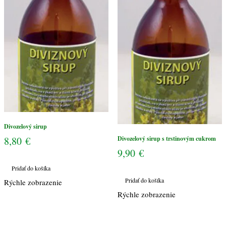
trstinovým
cukrom
Divozelový sirup
8,80
€
Divozelový sirup s trstinovým cukrom
9,90
€
Pridať do košíka
Pridať do košíka
Rýchle zobrazenie
Rýchle zobrazenie