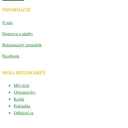
c
c
INFORMÁCIE
O nás
Doprava a platby
Reklamačný poriadok
Facebook
MOJA BYLINKÁREŇ
Môj účet
Objednávky
Košík
Pokladňa
Odhlásiť sa