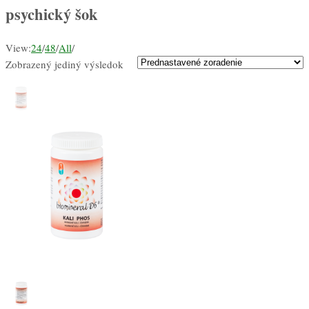
psychický šok
View:
24
/
48
/
All
/
Zobrazený jediný výsledok