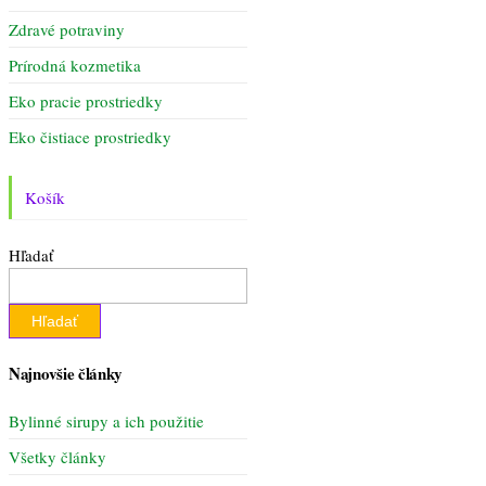
Zdravé potraviny
Prírodná kozmetika
Eko pracie prostriedky
Eko čistiace prostriedky
Košík
Hľadať
Hľadať
Najnovšie články
Bylinné sirupy a ich použitie
Všetky články