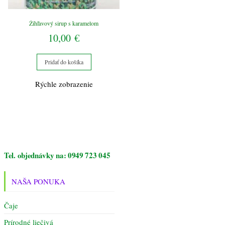
Žihľavový sirup s karamelom
10,00
€
Pridať do košíka
Rýchle zobrazenie
Tel. objednávky na: 0949 723 045
NAŠA PONUKA
Čaje
Prírodné liečivá