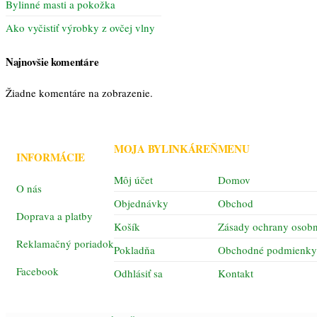
Bylinné masti a pokožka
Ako vyčistiť výrobky z ovčej vlny
Najnovšie komentáre
Žiadne komentáre na zobrazenie.
MOJA BYLINKÁREŇ
MENU
INFORMÁCIE
Môj účet
Domov
O nás
Objednávky
Obchod
Doprava a platby
Košík
Zásady ochrany osobn
Reklamačný poriadok
Pokladňa
Obchodné podmienky
Facebook
Odhlásiť sa
Kontakt