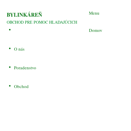
Preskočiť
na
Menu
BYLINKÁREŇ
obsah
OBCHOD PRE POMOC HLADAJÚCICH
Domov
O nás
Poradenstvo
Obchod