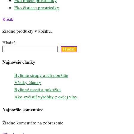
Eko pracie prostriedky
Eko čistiace prostriedky
Košík
Žiadne produkty v košíku.
Hľadať
Hľadať
Najnovšie články
Bylinné sirupy a ich použitie
Všetky články
Bylinné masti a pokožka
Ako vyčistiť výrobky z ovčej vlny
Najnovšie komentáre
Žiadne komentáre na zobrazenie.