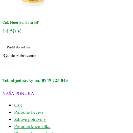
Calc Fluor bunková soľ
14,50
€
Pridať do košíka
Rýchle zobrazenie
Tel. objednávky na: 0949 723 045
NAŠA PONUKA
Čaje
Prírodné liečivá
Zdravé potraviny
Prírodná kozmetika