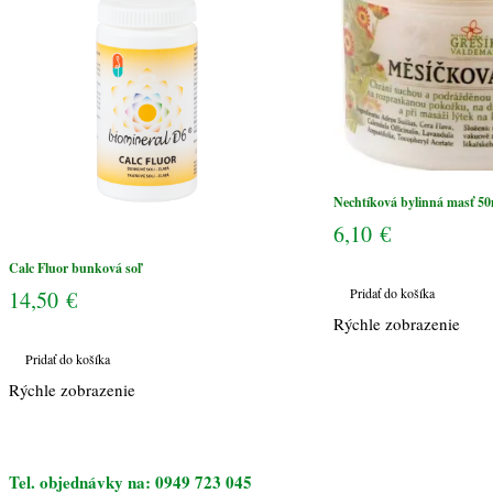
Nechtíková bylinná masť 50
6,10
€
Calc Fluor bunková soľ
Pridať do košíka
14,50
€
Rýchle zobrazenie
Pridať do košíka
Rýchle zobrazenie
Tel. objednávky na: 0949 723 045