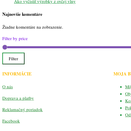
Ako vyčistiť výrobky z ovčej vlny
Najnovšie komentáre
Žiadne komentáre na zobrazenie.
Filter by price
Filter
INFORMÁCIE
MOJA 
O nás
Mô
Ob
Doprava a platby
Ko
Po
Reklamačný poriadok
Odh
Facebook