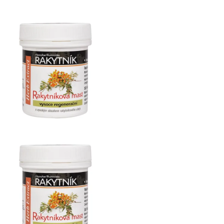
Herb
Extract