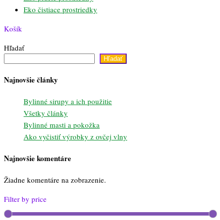
Eko čistiace prostriedky
Košík
Hľadať
Hľadať
Najnovšie články
Bylinné sirupy a ich použitie
Všetky články
Bylinné masti a pokožka
Ako vyčistiť výrobky z ovčej vlny
Najnovšie komentáre
Žiadne komentáre na zobrazenie.
Filter by price