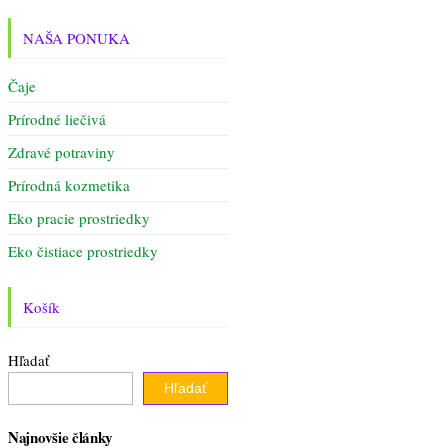
NAŠA PONUKA
Čaje
Prírodné liečivá
Zdravé potraviny
Prírodná kozmetika
Eko pracie prostriedky
Eko čistiace prostriedky
Košík
Hľadať
Hľadať
Najnovšie články