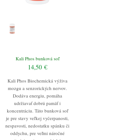
Kali Phos bunková soľ
14,50
€
Kali Phos Biochemická výživa
mozgu a senzorických nervov.
Dodáva energiu, pomáha
udržiavať dobrú pamäť i
koncentráciu. Táto bunková soľ
je pre stavy veľkej vyčerpanosti,
nespavosti, nedostatku spánku či
oddychu, pre veľmi náročné