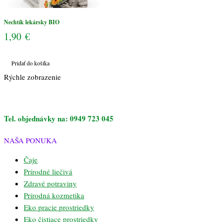
Nechtík lekársky BIO
1,90
€
Pridať do košíka
Rýchle zobrazenie
Tel. objednávky na: 0949 723 045
NAŠA PONUKA
Čaje
Prírodné liečivá
Zdravé potraviny
Prírodná kozmetika
Eko pracie prostriedky
Eko čistiace prostriedky