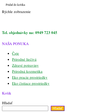
Pridať do košíka
Rýchle zobrazenie
Tel. objednávky na: 0949 723 045
NAŠA PONUKA
Čaje
Prírodné liečivá
Zdravé potraviny
Prírodná kozmetika
Eko pracie prostriedky
Eko čistiace prostriedky
Košík
Hľadať
Hľadať