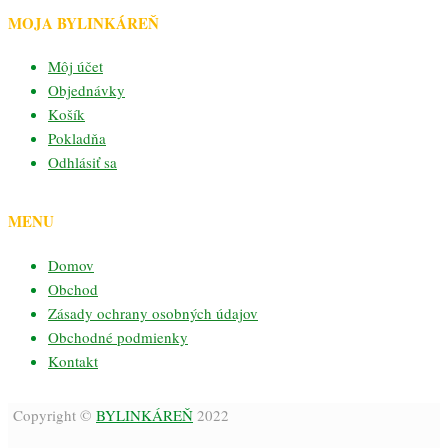
MOJA BYLINKÁREŇ
Môj účet
Objednávky
Košík
Pokladňa
Odhlásiť sa
MENU
Domov
Obchod
Zásady ochrany osobných údajov
Obchodné podmienky
Kontakt
Copyright ©
BYLINKÁREŇ
2022