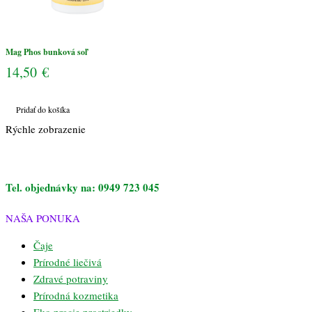
Mag Phos bunková soľ
14,50
€
Pridať do košíka
Rýchle zobrazenie
Tel. objednávky na: 0949 723 045
NAŠA PONUKA
Čaje
Prírodné liečivá
Zdravé potraviny
Prírodná kozmetika
Eko pracie prostriedky