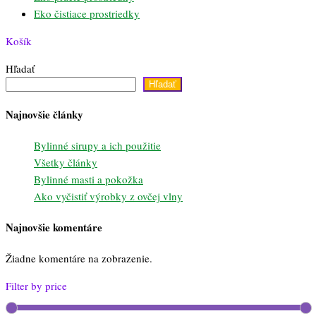
Eko čistiace prostriedky
Košík
Hľadať
Hľadať
Najnovšie články
Bylinné sirupy a ich použitie
Všetky články
Bylinné masti a pokožka
Ako vyčistiť výrobky z ovčej vlny
Najnovšie komentáre
Žiadne komentáre na zobrazenie.
Filter by price