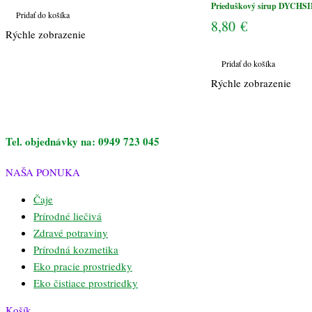
Prieduškový sirup DYCHSI
Pridať do košíka
8,80
€
Rýchle zobrazenie
Pridať do košíka
Rýchle zobrazenie
Tel. objednávky na: 0949 723 045
NAŠA PONUKA
Čaje
Prírodné liečivá
Zdravé potraviny
Prírodná kozmetika
Eko pracie prostriedky
Eko čistiace prostriedky
Košík