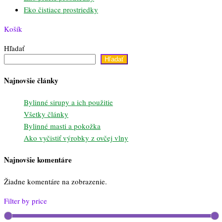
Eko čistiace prostriedky
Košík
Hľadať
Hľadať
Najnovšie články
Bylinné sirupy a ich použitie
Všetky články
Bylinné masti a pokožka
Ako vyčistiť výrobky z ovčej vlny
Najnovšie komentáre
Žiadne komentáre na zobrazenie.
Filter by price