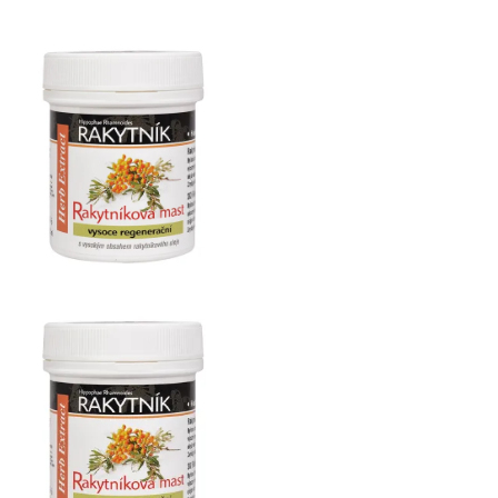
Herb
Extract