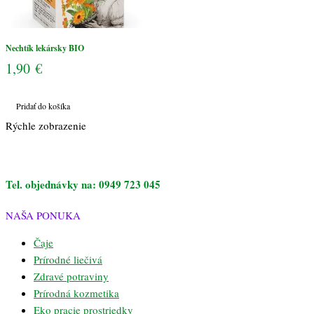
Nechtík lekársky BIO
1,90
€
Pridať do košíka
Rýchle zobrazenie
Tel. objednávky na: 0949 723 045
NAŠA PONUKA
Čaje
Prírodné liečivá
Zdravé potraviny
Prírodná kozmetika
Eko pracie prostriedky