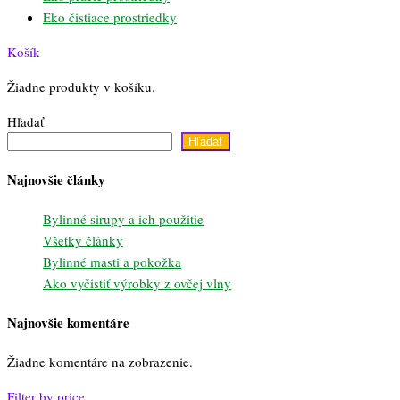
Eko čistiace prostriedky
Košík
Žiadne produkty v košíku.
Hľadať
Hľadať
Najnovšie články
Bylinné sirupy a ich použitie
Všetky články
Bylinné masti a pokožka
Ako vyčistiť výrobky z ovčej vlny
Najnovšie komentáre
Žiadne komentáre na zobrazenie.
Filter by price