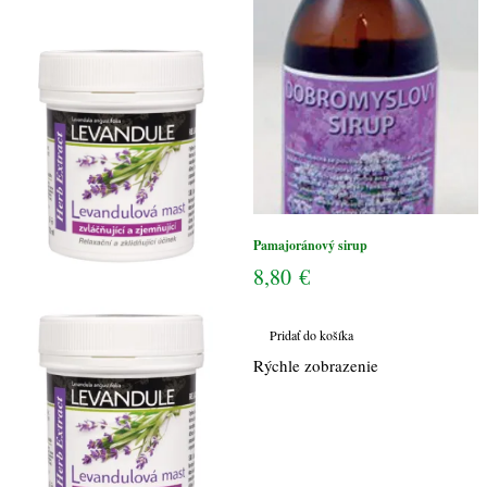
125ml
Herb
Extract
Pamajoránový sirup
8,80
€
Pridať do košíka
Rýchle zobrazenie