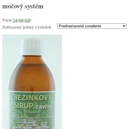
močový systém
View:
24
/
48
/
All
/
Zobrazený jediný výsledok