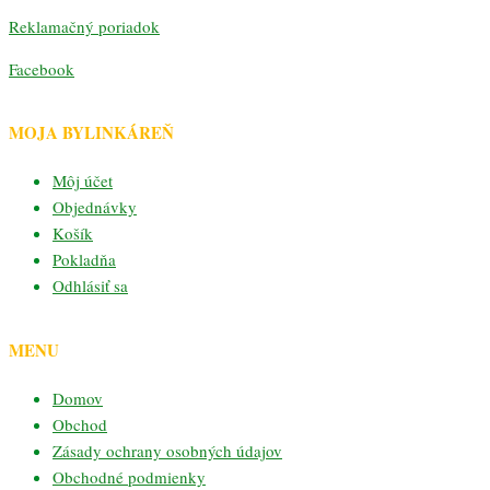
Reklamačný poriadok
Facebook
MOJA BYLINKÁREŇ
Môj účet
Objednávky
Košík
Pokladňa
Odhlásiť sa
MENU
Domov
Obchod
Zásady ochrany osobných údajov
Obchodné podmienky