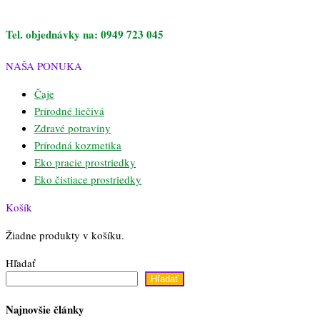
Tel. objednávky na: 0949 723 045
NAŠA PONUKA
Čaje
Prírodné liečivá
Zdravé potraviny
Prírodná kozmetika
Eko pracie prostriedky
Eko čistiace prostriedky
Košík
Žiadne produkty v košíku.
Hľadať
Hľadať
Najnovšie články