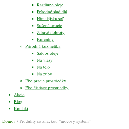
Rastlinné oleje
Prírodné sladidlá
Himalájska soľ
Sušené ovocie
Zdravé dobroty
Koreniny
Prírodná kozmetika
Saloos oleje
Na vlasy
Na telo
Na zuby
Eko pracie prostriedky
Eko čistiace prostriedky
Akcie
Blog
Kontakt
Domov
/ Produkty so značkou “močový systém”