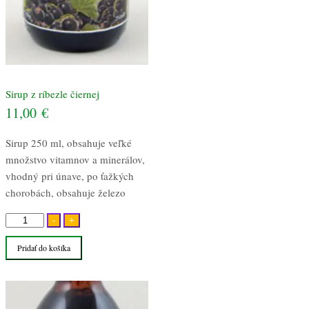
Sirup z ríbezle čiernej
11,00
€
Sirup 250 ml, obsahuje veľké
množstvo vitamnov a minerálov,
vhodný pri únave, po ťažkých
chorobách, obsahuje železo
množstvo
-
+
Sirup
Pridať do košíka
z
ríbezle
čiernej