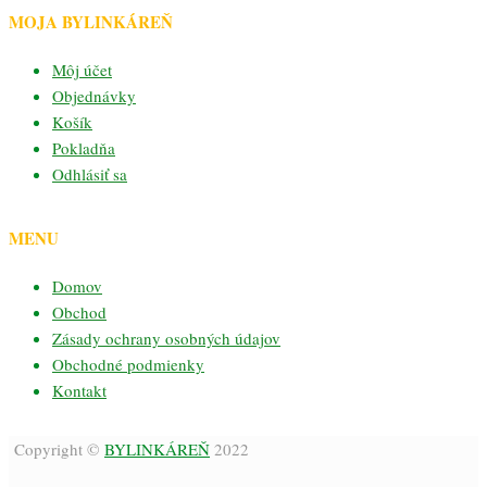
MOJA BYLINKÁREŇ
Môj účet
Objednávky
Košík
Pokladňa
Odhlásiť sa
MENU
Domov
Obchod
Zásady ochrany osobných údajov
Obchodné podmienky
Kontakt
Copyright ©
BYLINKÁREŇ
2022