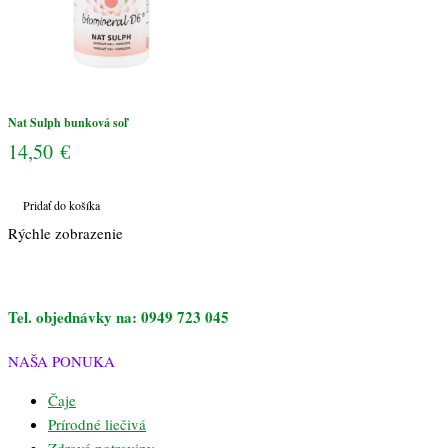
Nat Sulph bunková soľ
14,50
€
Pridať do košíka
Rýchle zobrazenie
Tel. objednávky na: 0949 723 045
NAŠA PONUKA
Čaje
Prírodné liečivá
Zdravé potraviny