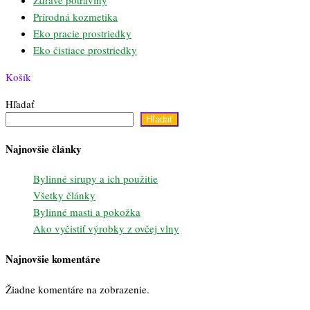
Prírodná kozmetika
Eko pracie prostriedky
Eko čistiace prostriedky
Košík
Hľadať
Hľadať
Najnovšie články
Bylinné sirupy a ich použitie
Všetky články
Bylinné masti a pokožka
Ako vyčistiť výrobky z ovčej vlny
Najnovšie komentáre
Žiadne komentáre na zobrazenie.