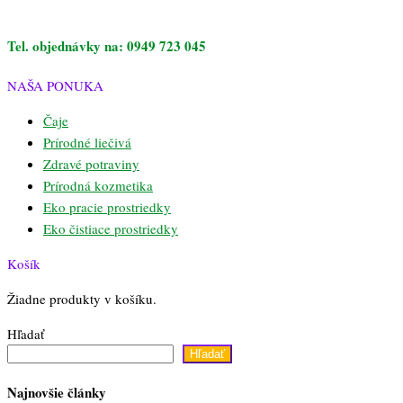
Tel. objednávky na: 0949 723 045
NAŠA PONUKA
Čaje
Prírodné liečivá
Zdravé potraviny
Prírodná kozmetika
Eko pracie prostriedky
Eko čistiace prostriedky
Košík
Žiadne produkty v košíku.
Hľadať
Hľadať
Najnovšie články