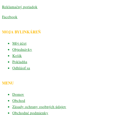
Reklamačný poriadok
Facebook
MOJA BYLINKÁREŇ
Môj účet
Objednávky
Košík
Pokladňa
Odhlásiť sa
MENU
Domov
Obchod
Zásady ochrany osobných údajov
Obchodné podmienky