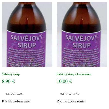
karamelom
Šalviový sirup
Šalviový sirup s karamelom
8,90
€
10,00
€
Pridať do košíka
Pridať do košíka
Rýchle zobrazenie
Rýchle zobrazenie