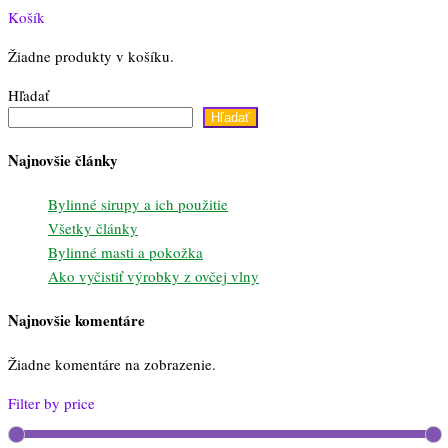
Košík
Žiadne produkty v košíku.
Hľadať
Hľadať
Najnovšie články
Bylinné sirupy a ich použitie
Všetky články
Bylinné masti a pokožka
Ako vyčistiť výrobky z ovčej vlny
Najnovšie komentáre
Žiadne komentáre na zobrazenie.
Filter by price