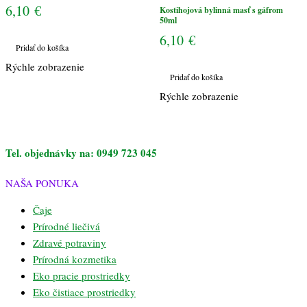
6,10
€
Kostihojová bylinná masť s gáfrom
50ml
6,10
€
Pridať do košíka
Rýchle zobrazenie
Pridať do košíka
Rýchle zobrazenie
Tel. objednávky na: 0949 723 045
NAŠA PONUKA
Čaje
Prírodné liečivá
Zdravé potraviny
Prírodná kozmetika
Eko pracie prostriedky
Eko čistiace prostriedky