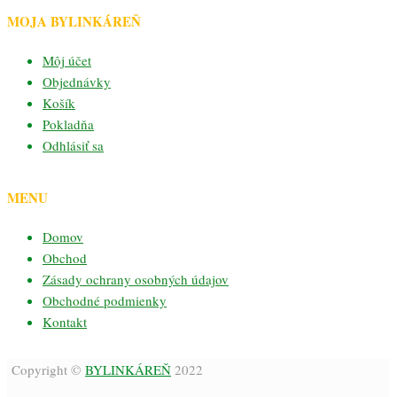
MOJA BYLINKÁREŇ
Môj účet
Objednávky
Košík
Pokladňa
Odhlásiť sa
MENU
Domov
Obchod
Zásady ochrany osobných údajov
Obchodné podmienky
Kontakt
Copyright ©
BYLINKÁREŇ
2022