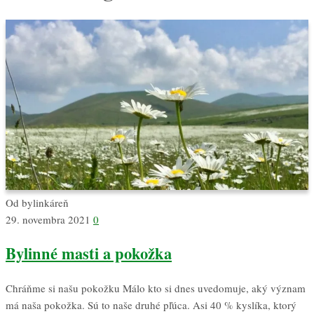
Od
bylinkáreň
29. novembra 2021
0
Bylinné masti a pokožka
Chráňme si našu pokožku Málo kto si dnes uvedomuje, aký význam
má naša pokožka. Sú to naše druhé pľúca. Asi 40 % kyslíka, ktorý