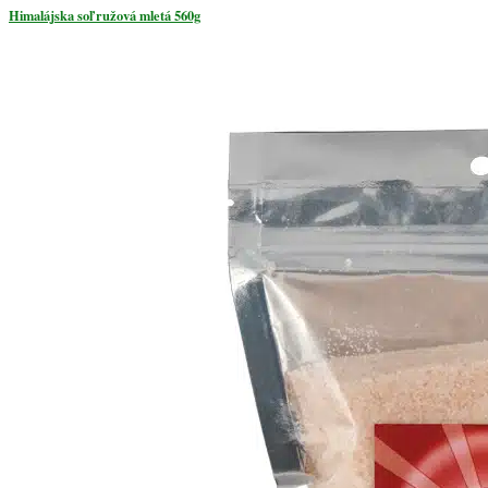
Himalájska soľ ružová mletá 560g