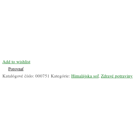
Add to wishlist
Porovnať
Katalógové číslo:
000751
Kategórie:
Himalájska soľ
,
Zdravé potraviny