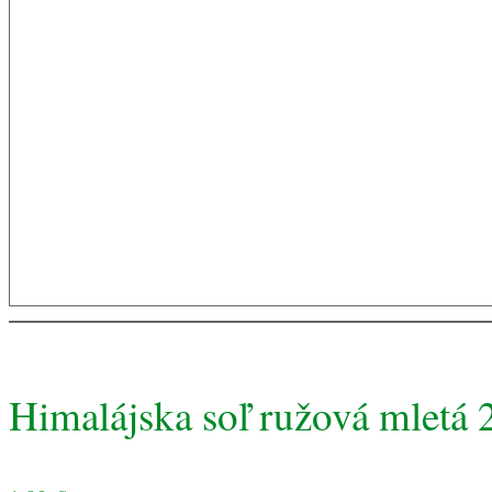
Himalájska soľ ružová mletá