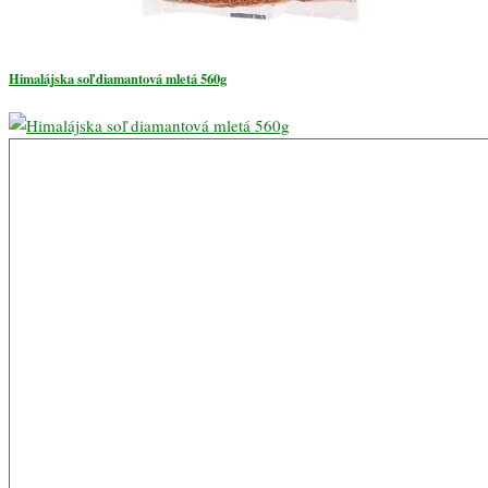
Himalájska soľ diamantová mletá 560g