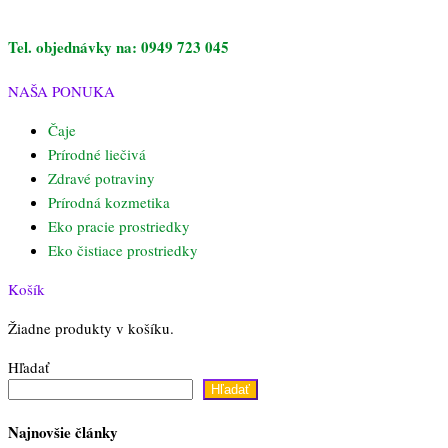
Tel. objednávky na: 0949 723 045
NAŠA PONUKA
Čaje
Prírodné liečivá
Zdravé potraviny
Prírodná kozmetika
Eko pracie prostriedky
Eko čistiace prostriedky
Košík
Žiadne produkty v košíku.
Hľadať
Hľadať
Najnovšie články