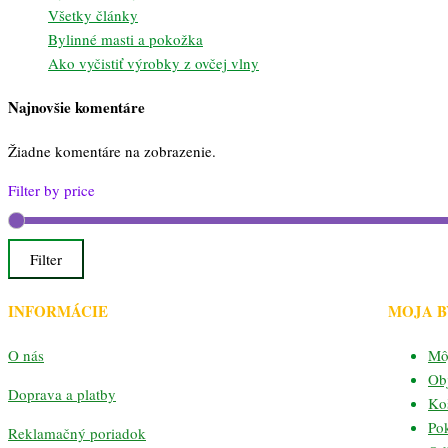
Všetky články
Bylinné masti a pokožka
Ako vyčistiť výrobky z ovčej vlny
Najnovšie komentáre
Žiadne komentáre na zobrazenie.
Filter by price
Filter
INFORMÁCIE
MOJA 
O nás
Mô
Ob
Doprava a platby
Ko
Po
Reklamačný poriadok