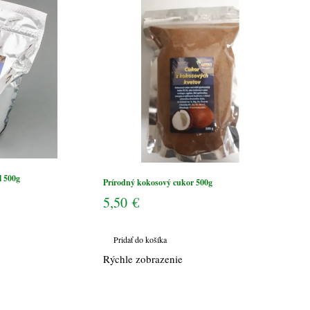
l 500g
Prírodný kokosový cukor 500g
5,50
€
Pridať do košíka
Rýchle zobrazenie