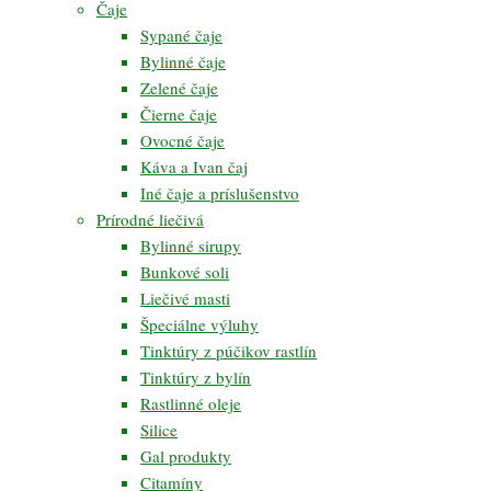
Čaje
Sypané čaje
Bylinné čaje
Zelené čaje
Čierne čaje
Ovocné čaje
Káva a Ivan čaj
Iné čaje a príslušenstvo
Prírodné liečivá
Bylinné sirupy
Bunkové soli
Liečivé masti
Špeciálne výluhy
Tinktúry z púčikov rastlín
Tinktúry z bylín
Rastlinné oleje
Silice
Gal produkty
Citamíny