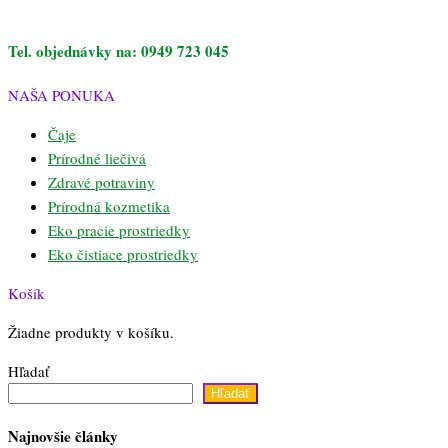
Tel. objednávky na: 0949 723 045
NAŠA PONUKA
Čaje
Prírodné liečivá
Zdravé potraviny
Prírodná kozmetika
Eko pracie prostriedky
Eko čistiace prostriedky
Košík
Žiadne produkty v košíku.
Hľadať
Hľadať
Najnovšie články