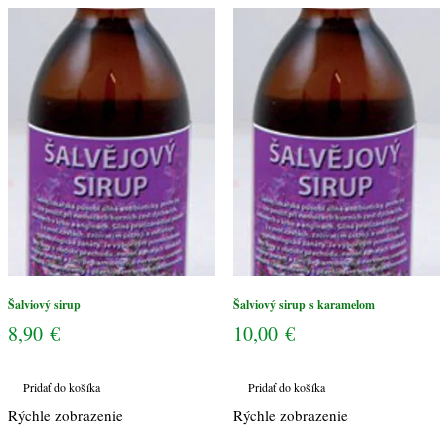
karamelom
Šalviový sirup
Šalviový sirup s karamelom
8,90
€
10,00
€
Pridať do košíka
Pridať do košíka
Rýchle zobrazenie
Rýchle zobrazenie