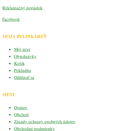
Reklamačný poriadok
Facebook
MOJA BYLINKÁREŇ
Môj účet
Objednávky
Košík
Pokladňa
Odhlásiť sa
MENU
Domov
Obchod
Zásady ochrany osobných údajov
Obchodné podmienky