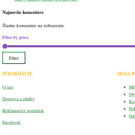
Najnovšie komentáre
Žiadne komentáre na zobrazenie.
Filter by price
Filter
INFORMÁCIE
MOJA 
O nás
Mô
Ob
Doprava a platby
Ko
Po
Reklamačný poriadok
Odh
Facebook