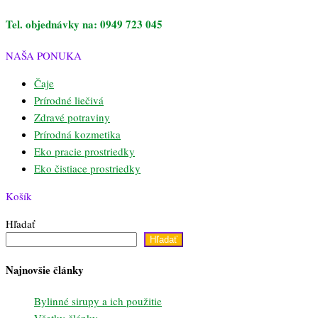
Tel. objednávky na: 0949 723 045
NAŠA PONUKA
Čaje
Prírodné liečivá
Zdravé potraviny
Prírodná kozmetika
Eko pracie prostriedky
Eko čistiace prostriedky
Košík
Hľadať
Hľadať
Najnovšie články
Bylinné sirupy a ich použitie
Všetky články