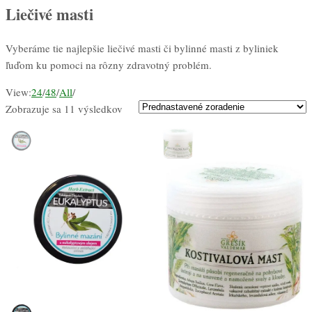
Liečivé masti
Vyberáme tie najlepšie liečivé masti či bylinné masti z byliniek
ľuďom ku pomoci na rôzny zdravotný problém.
View:
24
/
48
/
All
/
Zobrazuje sa 11 výsledkov