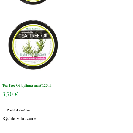
Tea Tree Oil bylinná masť 125ml
3,70
€
Pridať do košíka
Rýchle zobrazenie