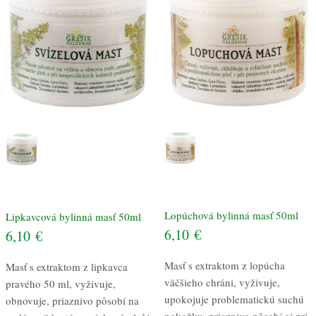
Lopúchová bylinná masť 50ml
Lipkavcová bylinná masť 50ml
6,10
€
6,10
€
Masť s extraktom z lopúcha
Masť s extraktom z lipkavca
väčšieho chráni, vyživuje,
pravého 50 ml, vyživuje,
upokojuje problematickú suchú
obnovuje, priaznivo pôsobí na