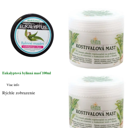
masť
50ml
Eukalyptová bylinná masť 100ml
Viac info
Rýchle zobrazenie