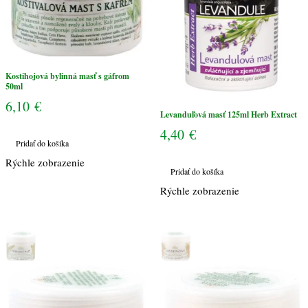
Kostihojová bylinná masť s gáfrom
50ml
6,10
€
Levanduľová masť 125ml Herb Extract
4,40
€
Pridať do košíka
Rýchle zobrazenie
Pridať do košíka
Rýchle zobrazenie