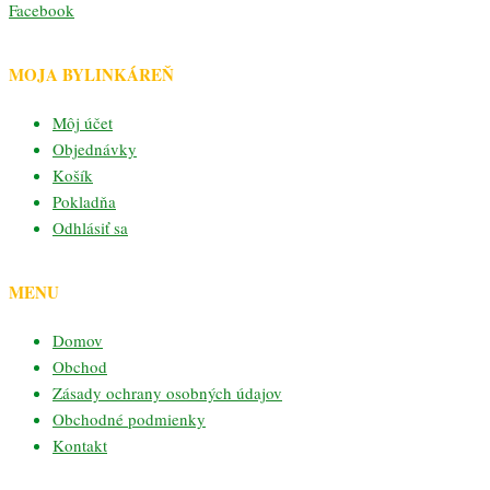
Facebook
MOJA BYLINKÁREŇ
Môj účet
Objednávky
Košík
Pokladňa
Odhlásiť sa
MENU
Domov
Obchod
Zásady ochrany osobných údajov
Obchodné podmienky
Kontakt